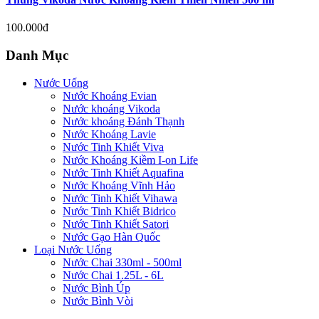
100.000đ
Danh Mục
Nước Uống
Nước Khoáng Evian
Nước khoáng Vikoda
Nước khoáng Đảnh Thạnh
Nước Khoáng Lavie
Nước Tinh Khiết Viva
Nước Khoáng Kiềm I-on Life
Nước Tinh Khiết Aquafina
Nước Khoáng Vĩnh Hảo
Nước Tinh Khiết Vihawa
Nước Tinh Khiết Bidrico
Nước Tinh Khiết Satori
Nước Gạo Hàn Quốc
Loại Nước Uống
Nước Chai 330ml - 500ml
Nước Chai 1.25L - 6L
Nước Bình Úp
Nước Bình Vòi