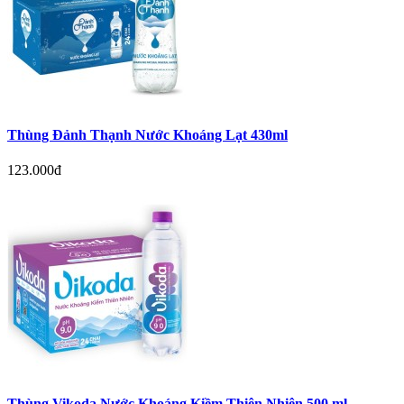
Thùng Đảnh Thạnh Nước Khoáng Lạt 430ml
123.000đ
Thùng Vikoda Nước Khoáng Kiềm Thiên Nhiên 500 ml