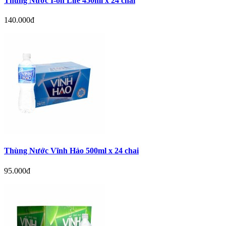
Thùng Nước I-on Life 450ml x 24 chai
140.000đ
Thùng Nước Vĩnh Hảo 500ml x 24 chai
95.000đ