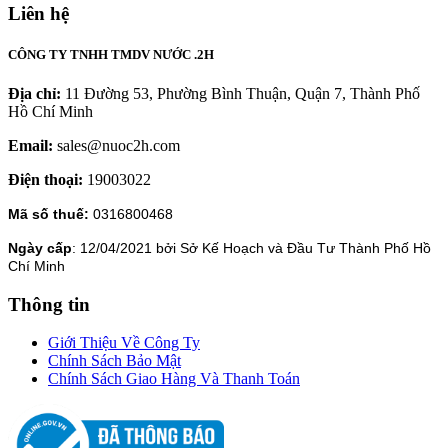
Liên hệ
CÔNG TY TNHH TMDV NƯỚC .2H
Địa chỉ:
11 Đường 53, Phường Bình Thuận, Quận 7, Thành Phố
Hồ Chí Minh
Email:
sales@nuoc2h.com
Điện thoại:
19003022
Mã số thuế:
0316800468
Ngày cấp
: 12/04/2021 bởi Sở Kế Hoạch và Đầu Tư Thành Phố Hồ
Chí Minh
Thông tin
Giới Thiệu Về Công Ty
Chính Sách Bảo Mật
Chính Sách Giao Hàng Và Thanh Toán