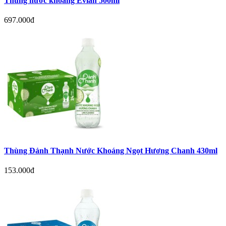
Thùng nước khoáng Evian 500ml
697.000đ
Thùng Đảnh Thạnh Nước Khoáng Ngọt Hương Chanh 430ml
153.000đ