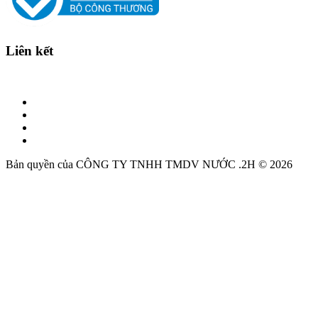
Liên kết
Bản quyền của CÔNG TY TNHH TMDV NƯỚC .2H © 2026