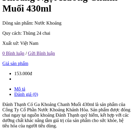
Muối 430ml
Dòng sản phẩm: Nước Khoáng
Quy cách: Thùng 24 chai
Xuất xứ: Việt Nam
0 Bình luận
/
Gửi Bình luận
Giá sản phẩm
153.000đ
Mô tả
Đánh giá (0)
Đảnh Thạnh Có Ga Khoáng Chanh Muối 430ml là sản phẩm của
Công Ty Cổ Phần Nước Khoáng Khánh Hòa. Sản phẩm được đóng
chai ngay tại nguồn khoáng Đảnh Thạnh quý hiếm, kết hợp với các
dưỡng chất khác nâng tầm giá trị của sản phẩm cho sức khỏe, hệ
tiêu hóa của người tiêu dùng.