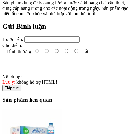
Sản phẩm dùng để bổ sung lượng nước và khoáng chất cần thiết,
cung cấp năng lượng cho các hoạt động trong ngày. Sản phẩm đặc
biệt tốt cho sức khỏe và phù hợp với mọi lứa tuổi.
Gửi Bình luận
Họ & Tên:
Cho điểm:
Bình thường
Tốt
Nội dung:
Lưu ý:
không hỗ trợ HTML!
Tiếp tục
Sản phẩm liên quan