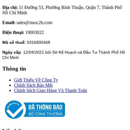
Địa chỉ:
11 Đường 53, Phường Bình Thuận, Quận 7, Thành Phố
Hồ Chí Minh
Email:
sales@nuoc2h.com
Điện thoại:
19003022
Mã số thuế:
0316800468
Ngày cấp
: 12/04/2021 bởi Sở Kế Hoạch và Đầu Tư Thành Phố Hồ
Chí Minh
Thông tin
Giới Thiệu Về Công Ty
Chính Sách Bảo Mật
Chính Sách Giao Hàng Và Thanh Toán