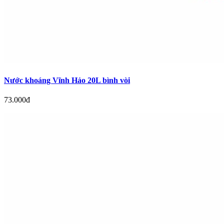
Nước khoáng Vĩnh Hảo 20L bình vòi
73.000đ