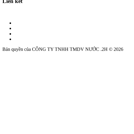
Liên kết
Bản quyền của CÔNG TY TNHH TMDV NƯỚC .2H © 2026