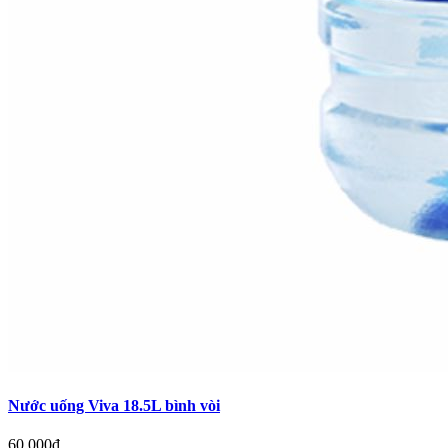
Nước uống Viva 18.5L bình vòi
60.000đ