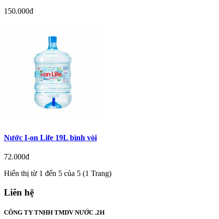
150.000đ
Nước I-on Life 19L bình vòi
72.000đ
Hiển thị từ 1 đến 5 của 5 (1 Trang)
Liên hệ
CÔNG TY TNHH TMDV NƯỚC .2H