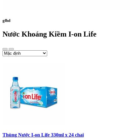
gfhd
Nước Khoáng Kiềm I-on Life
Thùng Nước I-on Life 330ml x 24 chai