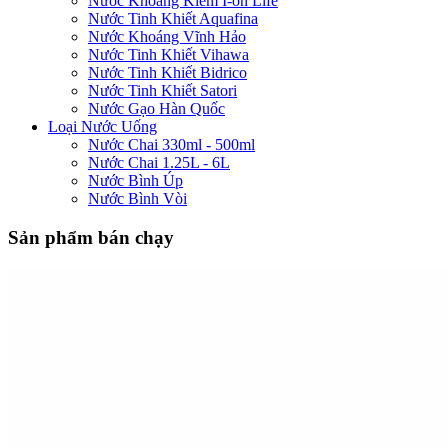
Nước Khoáng Kiềm I-on Life
Nước Tinh Khiết Aquafina
Nước Khoáng Vĩnh Hảo
Nước Tinh Khiết Vihawa
Nước Tinh Khiết Bidrico
Nước Tinh Khiết Satori
Nước Gạo Hàn Quốc
Loại Nước Uống
Nước Chai 330ml - 500ml
Nước Chai 1.25L - 6L
Nước Bình Úp
Nước Bình Vòi
Sản phẩm bán chạy