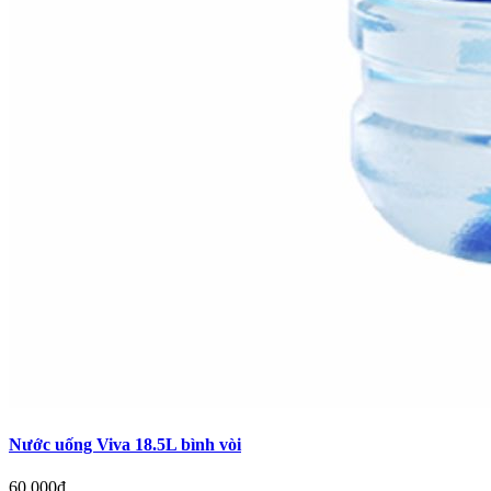
Nước uống Viva 18.5L bình vòi
60.000đ